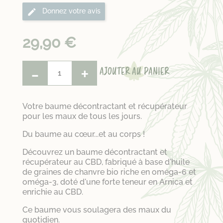
Donnez votre avis
29,90 €
-
+
AJOUTER AU PANIER
Votre baume décontractant et récupérateur
pour les maux de tous les jours.
Du baume au cœur...et au corps !
Découvrez un baume décontractant et
récupérateur au CBD, fabriqué à base d'huile
de graines de chanvre bio riche en oméga-6 et
oméga-3, doté d'une forte teneur en Arnica et
enrichie au CBD.
Ce baume vous soulagera des maux du
quotidien.