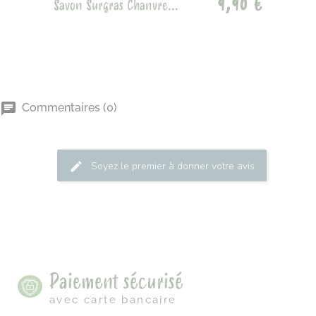
9,90 €
Savon Surgras Chanvre...
Commentaires (0)
Soyez le premier à donner votre avis
Paiement sécurisé
avec carte bancaire