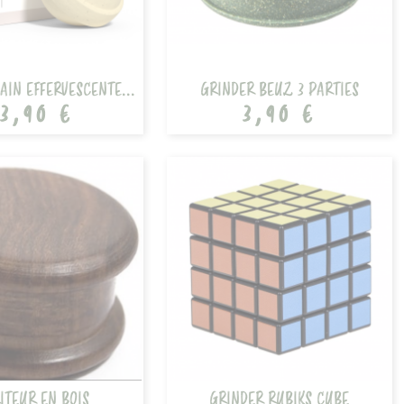
AIN EFFERVESCENTE...
GRINDER BEUZ 3 PARTIES
3,90 €
3,90 €
ITEUR EN BOIS
GRINDER RUBIKS CUBE