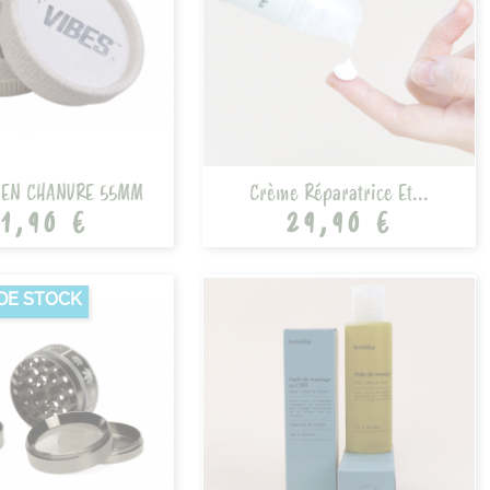
 EN CHANVRE 55MM
Crème Réparatrice Et...
1,90 €
29,90 €
DE STOCK