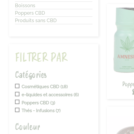
Boissons
Poppers CBD
Produits sans CBD
FILTRER PAR
Catégories
Poppe
Cosmétiques CBD
(18)
e-liquides et accessoires
(6)
Poppers CBD
(3)
Thés - Infusions
(7)
Couleur