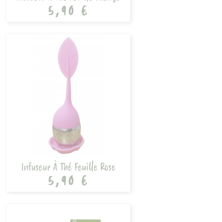
5,90 €
Infuseur À Thé Feuille Rose
5,90 €