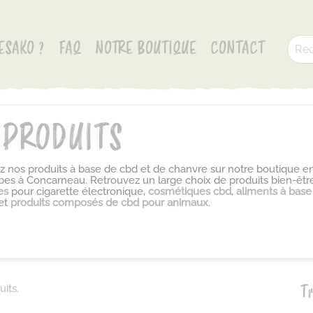
ESAKO ?
FAQ
NOTRE BOUTIQUE
CONTACT
 PRODUITS
 nos produits à base de cbd et de chanvre sur notre boutique en
bes à Concarneau. Retrouvez un large choix de produits bien-êtr
es
pour cigarette électronique,
cosmétiques cbd
,
aliments à base
et
produits composés de cbd pour animaux
.
Tr
uits.