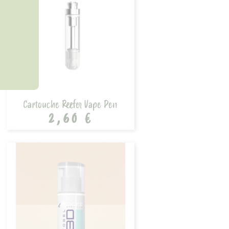
Cartouche Reefer Vape Pen
2,60 €