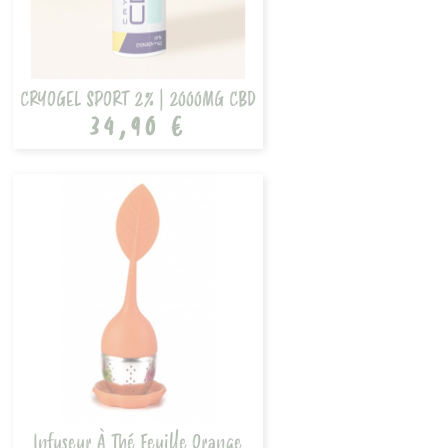
CRYOGEL SPORT 2% | 2000MG CBD
34,90 €
Infuseur À Thé Feuille Orange