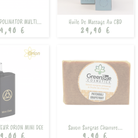
POLINATOR MULTI...
Huile De Massage Au CBD
4,90 €
29,90 €
EUR ORION MINI DEE
Savon Surgras Chanvre...
9,00 €
9,90 €