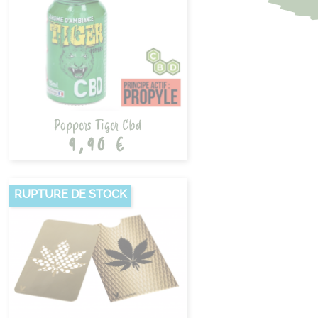
Poppers Tiger Cbd
9,90 €
RUPTURE DE STOCK