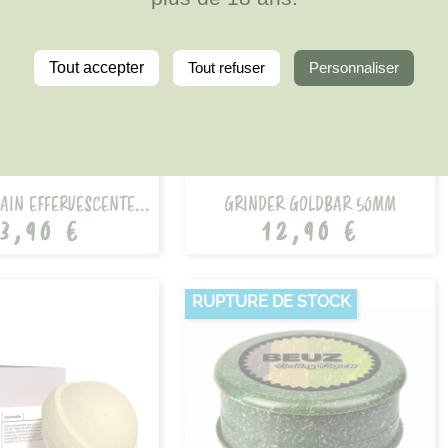
Tout accepter
Tout refuser
Personnaliser
AIN EFFERVESCENTE...
GRINDER GOLDBAR 50MM
3,90 €
12,90 €
RUPTURE DE STOCK