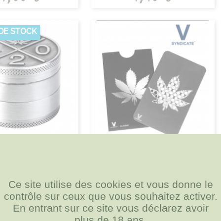
DE STOCK
TAL FIREFLOW 420...
GRINDER CARTE V-SYNDICATE LEAF
4,90 €
4,90 €
Ce site utilise des cookies et vous donne le
contrôle sur ceux que vous souhaitez activer.
En entrant sur ce site vous déclarez avoir
plus de 18 ans.