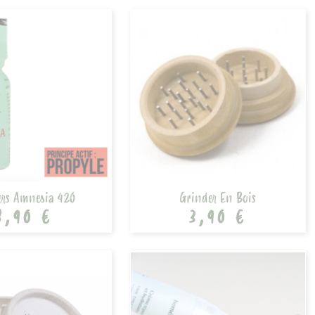
rs Amnesia 420
Grinder En Bois
8,90 €
3,90 €